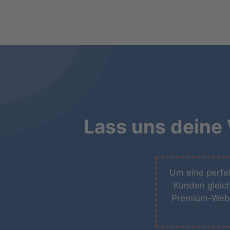
Lass uns deine
Um eine perfek
Kunden gleich
Premium-Webse