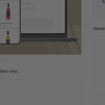
Zeitzone
Europe/Berlin
Stand
2
ber uns.