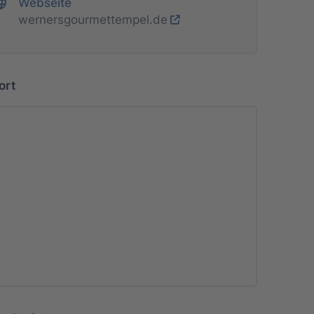
Webseite
wernersgourmettempel.de
ort