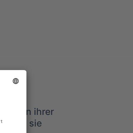
ngen in ihrer
t, die sie