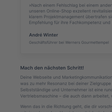
»Nach einem Fehlschlag bei einem andere
unseren Online-Shop exzellent revitalisi
klarem Projektmanagement übertrafen s
Empfehlung für ihre Fachkompetenz und 
André Winter
Geschäftsführer bei Werners Gourmettempel
Mach den nächsten Schritt!
Deine Webseite und Marketingkommunikation 
was zu mehr Resonanz bei deiner Zielgruppe 
Selbstständige und Unternehmer ist eine run
Vertriebsmaschine – die auch dann arbeitet, 
Wenn das in die Richtung geht, die dir vorsc