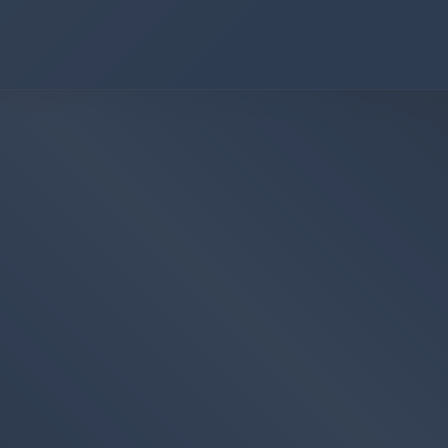
August
2026