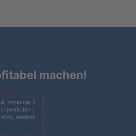
fitabel machen!
wir immer nur 3
er profitablen
icht, erhältst