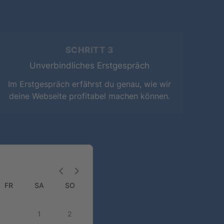
SCHRITT 3
Unverbindliches Erstgespräch
Im Erstgespräch erfährst du genau, wie wir
deine Webseite profitabel machen können.
FR
SA
SO
1
2