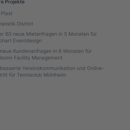
re Projekte
 Plast
raristik District
r 60 neue Mietanfragen in 5 Monaten für
chart Eventdesign
neue Kundenanfragen in 6 Monaten für
lsonn Facility Management
besserte Vereinskommunikation und Online-
tritt für Tennisclub Mühlheim