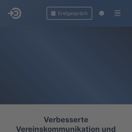
Erstgespräch
Verbesserte
Vereinskommunikation und