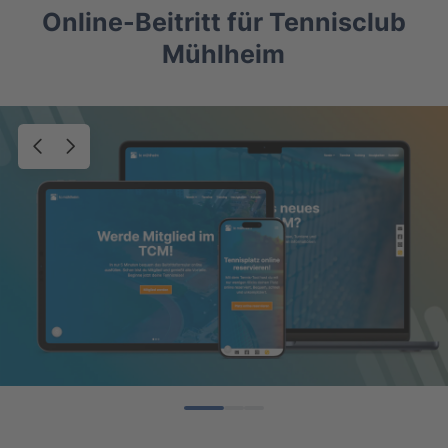
Online-Beitritt für Tennisclub
Mühlheim
0
1
2