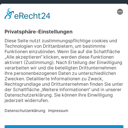
Social
Unverbindliches Erstgespräch
Termin auswählen
Impressum
Datenschutz