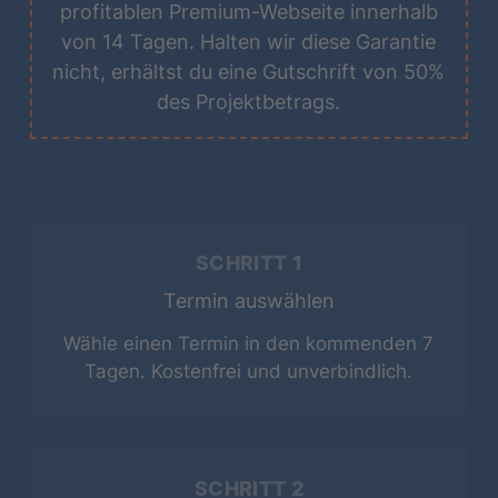
profitablen Premium-Webseite innerhalb
von 14 Tagen. Halten wir diese Garantie
17
18
19
20
21
22
23
nicht, erhältst du eine Gutschrift von 50%
des Projektbetrags.
24
25
26
27
28
29
30
31
Zeitzone
SCHRITT 1
Europe/Berlin
Termin auswählen
Wähle einen Termin in den kommenden 7
Tagen. Kostenfrei und unverbindlich.
SCHRITT 2