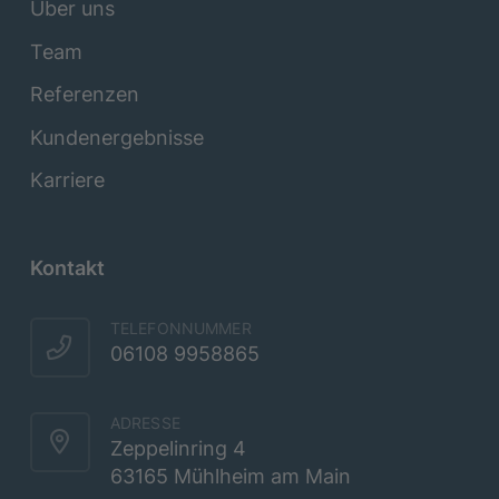
Über uns
Team
Referenzen
Kundenergebnisse
Karriere
Kontakt
TELEFONNUMMER
06108 9958865
ADRESSE
Zeppelinring 4
63165 Mühlheim am Main