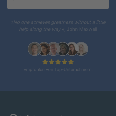
»No one achieves greatness without a little
help along the way.«
, John Maxwell
Empfohlen von Top-Unternehmern!