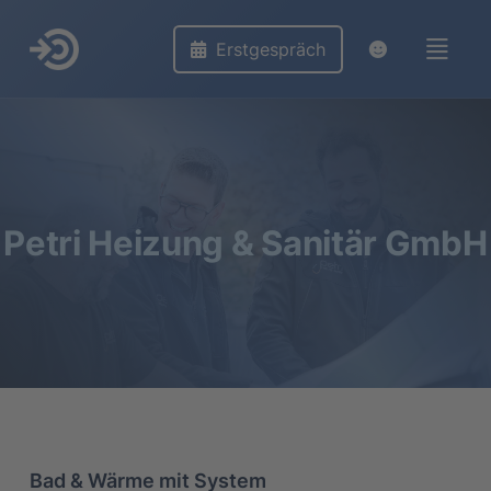
Erstgespräch
Petri Heizung & Sanitär GmbH
Bad & Wärme mit System