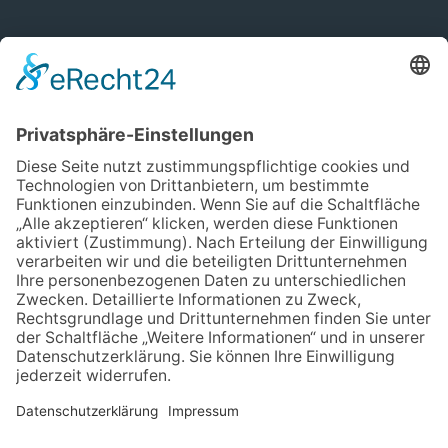
Social
Unverbindliches Erstgespräch
Termin auswählen
Impressum
Datenschutz