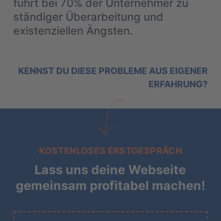
führt bei 70% der Unternehmer zu
ständiger Überarbeitung und
existenziellen Ängsten.
KENNST DU DIESE PROBLEME AUS EIGENER
ERFAHRUNG?
KOSTENLOSES ERSTGESPRÄCH
Lass uns deine Webseite
gemeinsam profitabel machen!