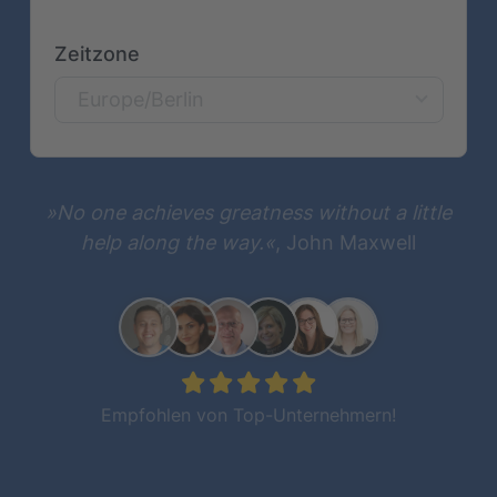
Zeitzone
Europe/Berlin
»No one achieves greatness without a little
help along the way.«
, John Maxwell
Empfohlen von Top-Unternehmern!