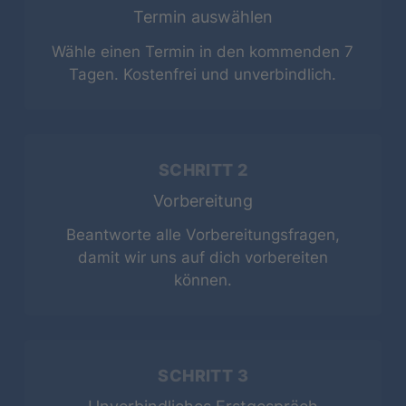
Termin auswählen
Wähle einen Termin in den kommenden 7
Tagen. Kostenfrei und unverbindlich.
SCHRITT 2
Vorbereitung
Beantworte alle Vorbereitungsfragen,
damit wir uns auf dich vorbereiten
können.
August
2026
MO
DI
MI
DO
FR
SA
SO
SCHRITT 3
1
2